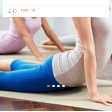
€200.00
13