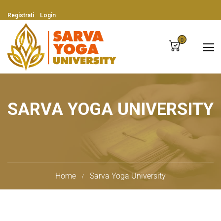
Registrati
Login
0
SARVA YOGA UNIVERSITY
Home
Sarva Yoga University